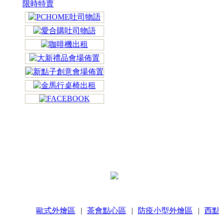
限時特賣
歐式外燴區
|
茶會點心區
|
防疫小型外燴區
|
西