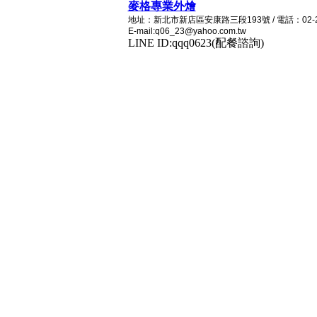
麥格專業外燴
地址：新北市新店區安康路三段193號 / 電話：02-2215
E-mail:q06_23@yahoo.com.tw
LINE ID:qqq0623(配餐諮詢)