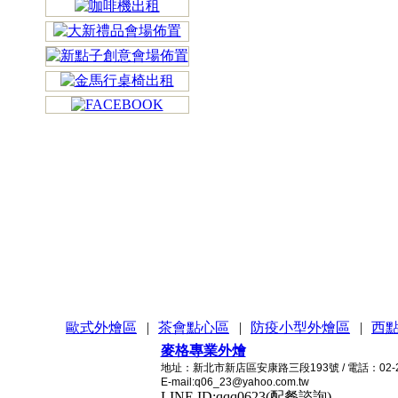
歐式外燴區
|
茶會點心區
|
防疫小型外燴區
|
西
麥格專業外燴
地址：新北市新店區安康路三段193號 / 電話：02-2215
E-mail:q06_23@yahoo.com.tw
LINE ID:qqq0623(配餐諮詢)