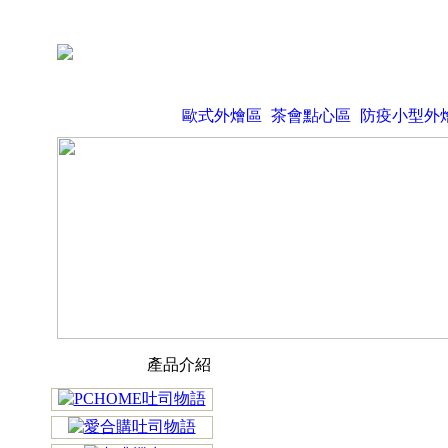
歐式外燴區
茶會點心區
防疫小型外
產品介紹